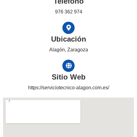
Teléfono
976 362 974
Ubicación
Alagón, Zaragoza
Sitio Web
https://serviciotecnico-alagon.com.es/