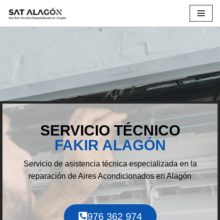
Saltar
al
contenido
SERVICIO TÉCNICO
FAKIR ALAGÓN
Servicio de asistencia técnica especializada en la
reparación de Aires Acondicionados en Alagón
976 362 974