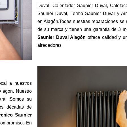
Duval, Calentador Saunier Duval, Calefac
Saunier Duval, Termo Saunier Duval y Ai
en Alagón.Todas nuestras reparaciones se r
de su marca y tienen una garantía de 3 
Saunier Duval Alagón
ofrece calidad y u
alrededores.
cal a nuestros
Alagón. Nuestro
lará. Somos su
res décadas de
écnico Saunier
compromiso. En