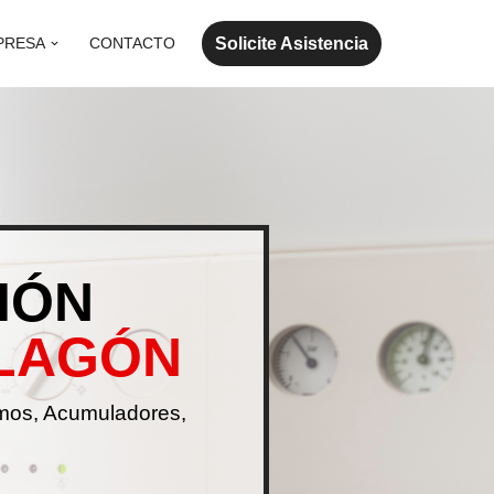
Solicite Asistencia
PRESA
CONTACTO
IÓN
ALAGÓN
rmos, Acumuladores,